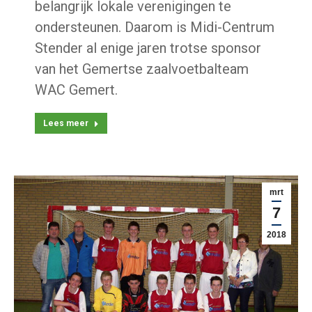
belangrijk lokale verenigingen te
ondersteunen. Daarom is Midi-Centrum
Stender al enige jaren trotse sponsor
van het Gemertse zaalvoetbalteam
WAC Gemert.
Lees meer
mrt
7
2018