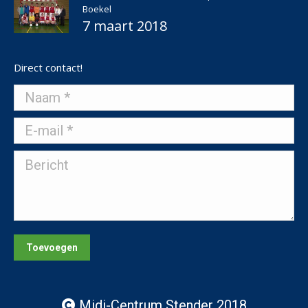
Boekel
7 maart 2018
Direct contact!
Naam *
E-mail *
Bericht
Toevoegen
Midi-Centrum Stender 2018