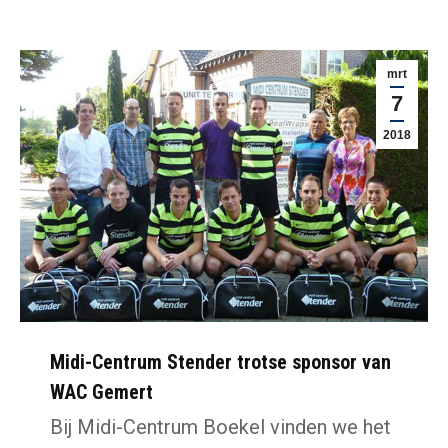
mrt
7
2018
Midi-Centrum Stender trotse sponsor van
WAC Gemert
Bij Midi-Centrum Boekel vinden we het